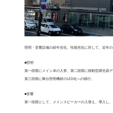
照明・音響設備の経年劣化、性能劣化に対して、近年の
■照明
第一段階にメイン卓の入替、第二段階に移動型調光器デ
第三段階に舞台照明機材のLED化への移行。
■音響
第一段階として、メインスピーカーの入替え、導入し、