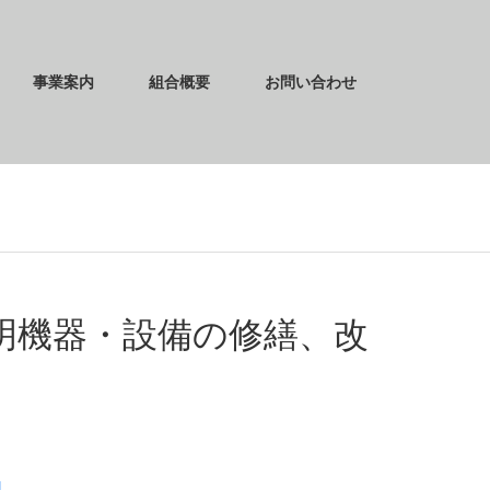
事業案内
組合概要
お問い合わせ
明機器・設備の修繕、改