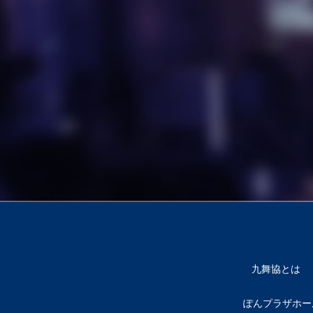
九舞協とは
ぽんプラザホー