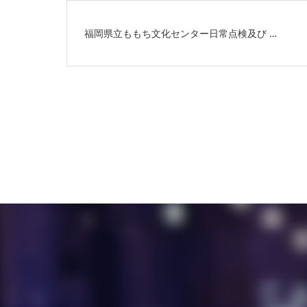
福岡県立ももち文化センター日常点検及び …