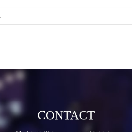
。
CONTACT