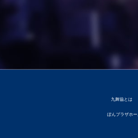
九舞協とは
ぽんプラザホー